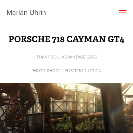
Marián Uhrín
PORSCHE 718 CAYMAN GT4
THANK YOU: ADVANTAGE CARS
PHOTO SHOOT / POSTPRODUCTION